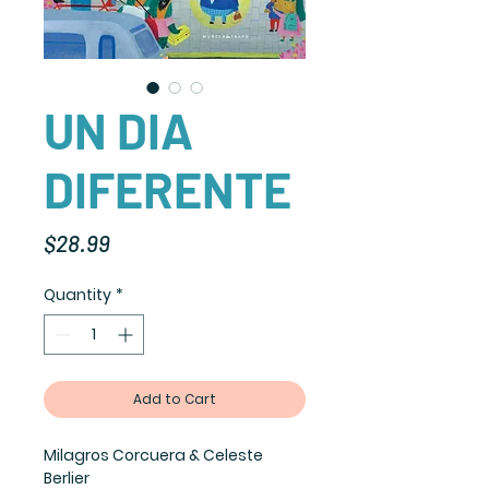
UN DIA
DIFERENTE
Price
$28.99
Quantity
*
Add to Cart
Milagros Corcuera & Celeste
Berlier