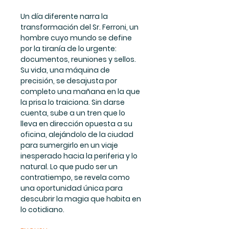
Un día diferente narra la
transformación del Sr. Ferroni, un
hombre cuyo mundo se define
por la tiranía de lo urgente:
documentos, reuniones y sellos.
Su vida, una máquina de
precisión, se desajusta por
completo una mañana en la que
la prisa lo traiciona. Sin darse
cuenta, sube a un tren que lo
lleva en dirección opuesta a su
oficina, alejándolo de la ciudad
para sumergirlo en un viaje
inesperado hacia la periferia y lo
natural. Lo que pudo ser un
contratiempo, se revela como
una oportunidad única para
descubrir la magia que habita en
lo cotidiano.