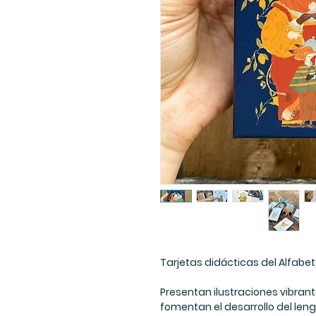
Tarjetas didácticas del Alfabe
Presentan ilustraciones vibran
fomentan el desarrollo del len