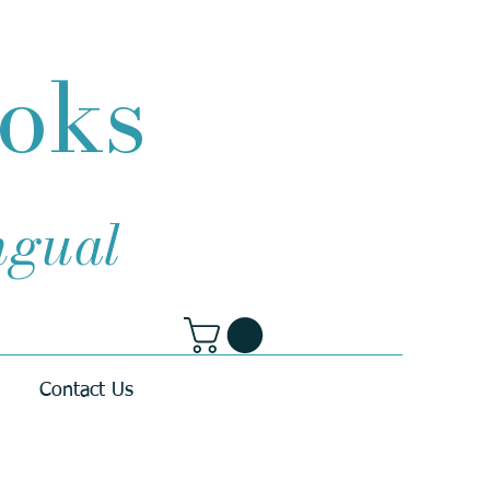
ooks
ingual
Contact Us