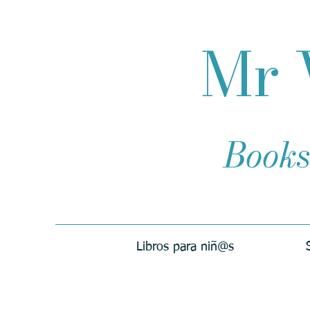
Mr 
Books
Libros para niñ@s