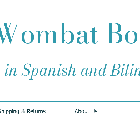
Wombat B
 in Spanish and Bil
Shipping & Returns
About Us