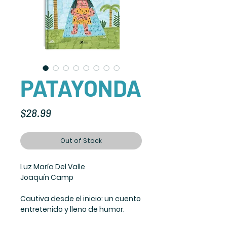
PATAYONDA
Price
$28.99
Out of Stock
Luz María Del Valle
Joaquín Camp
Cautiva desde el inicio:
un cuento
entretenido y lleno de humor.