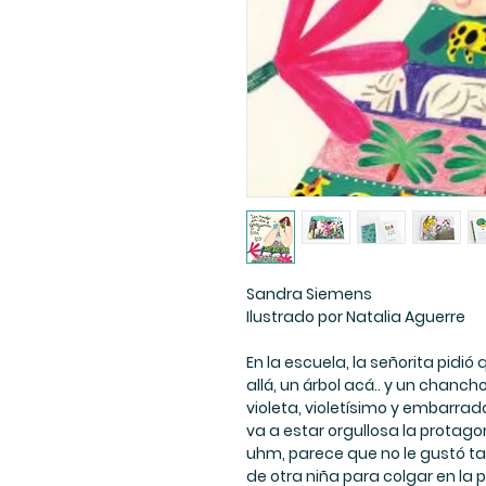
Sandra Siemens
Ilustrado por Natalia Aguerre
En la escuela, la señorita pidió
allá, un árbol acá.. y un chanc
violeta, violetísimo y embarrad
va a estar orgullosa la protago
uhm, parece que no le gustó tant
de otra niña para colgar en la 