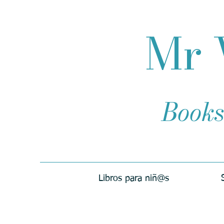
Mr 
Books
Libros para niñ@s