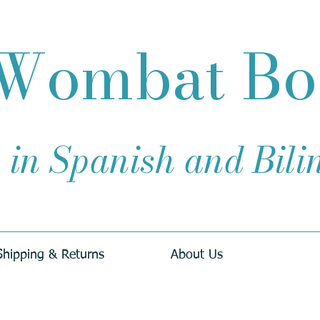
Wombat B
 in Spanish and Bil
Shipping & Returns
About Us