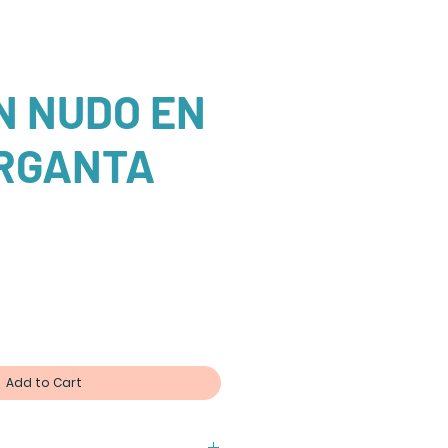
N NUDO EN
RGANTA
Add to Cart