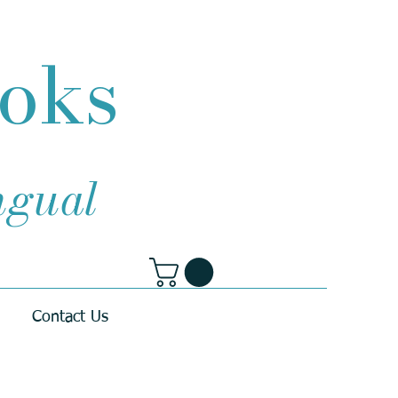
ooks
ingual
Contact Us