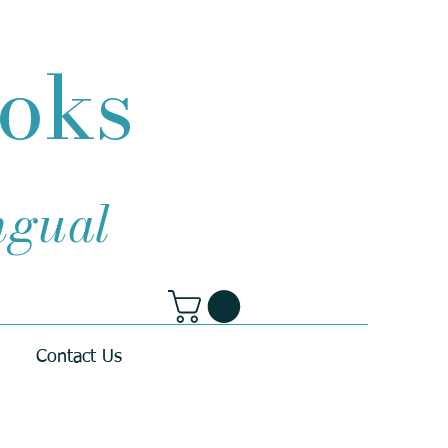
ooks
ingual
Contact Us