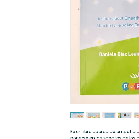
Es un libro acerca de empatia
ponerse en los zapatos de los