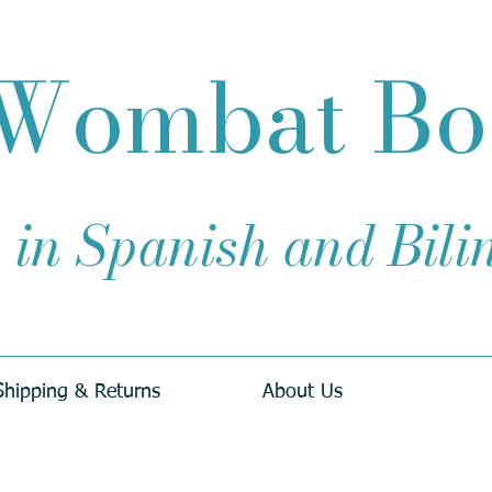
Wombat B
 in Spanish and Bil
Shipping & Returns
About Us