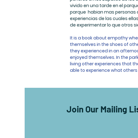
vivido en una tarde en el parqu
parque habian mas personas a 
experiencias de las cuales ella
de experimentar lo que otros si
It is a book about empathy wher
themselves in the shoes of oth
they experienced in an afternoo
enjoyed themselves. In the pa
living other experiences that th
able to experience what others 
Join Our Mailing Li