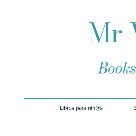
Mr 
Books
Libros para niñ@s