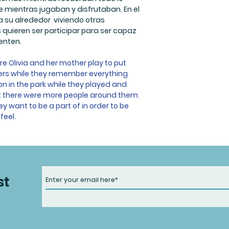
e mientras jugaban y disfrutaban. En el
su alrededor viviendo otras
s quieren ser participar para ser capaz
enten.
e Olivia and her mother play to put
ers while they remember everything
n in the park while they played and
rk there were more people around them
ey want to be a part of in order to be
feel.
st