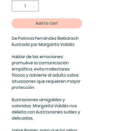
Add to Cart
De Patricia Fernández Biebarach
Ilustrado por Margarita Valdés
Hablar de las emociones
:
promueve la comunicación
empática, evita malestares
físicos y advierte al adulto sobre
situaciones que requieren mayor
protección.
Ilustraciones amigables y
coloridas
: Margarita Valdés nos
deleita con ilustraciones sutiles y
delicadas.
Sobre límites
: para que los niños