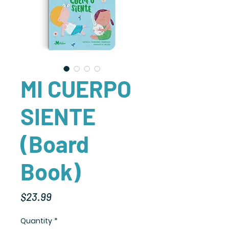
MI CUERPO
SIENTE
(Board
Book)
Price
$23.99
Quantity
*