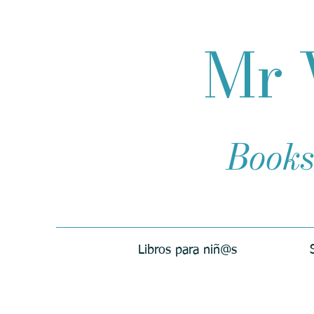
Mr 
Books
Libros para niñ@s