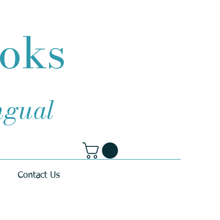
ooks
ingual
Contact Us