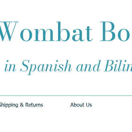
Wombat B
 in Spanish and Bil
Shipping & Returns
About Us