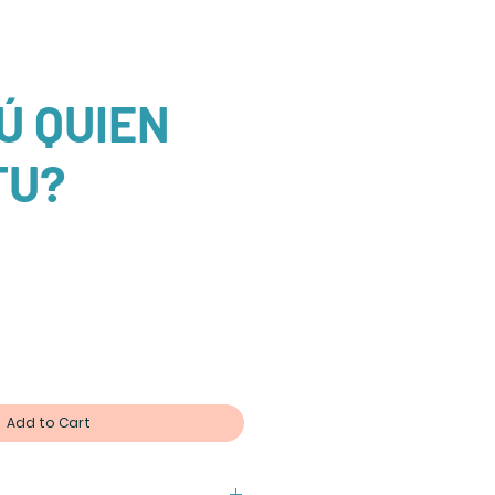
Ú QUIEN
TU?
Add to Cart