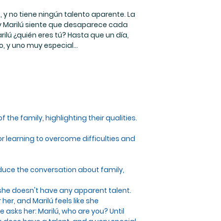
 y no tiene ningún talento aparente. La
 y Marilú siente que desaparece cada
rilú ¿quién eres tú? Hasta que un día,
, y uno muy especial...
the family, highlighting their qualities.
or learning to overcome difficulties and
roduce the conversation about family,
d she doesn't have any apparent talent.
er, and Marilú feels like she
asks her: Marilú, who are you? Until