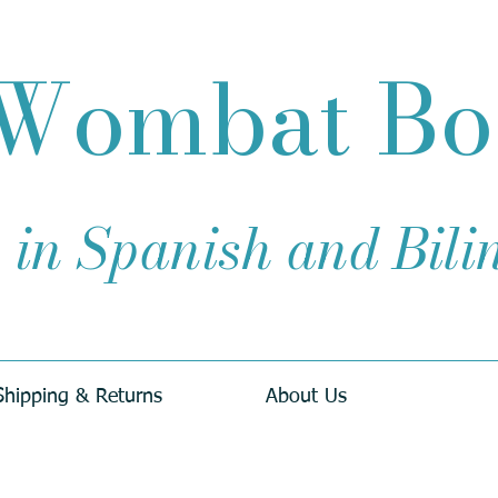
Wombat B
 in Spanish and Bil
Shipping & Returns
About Us