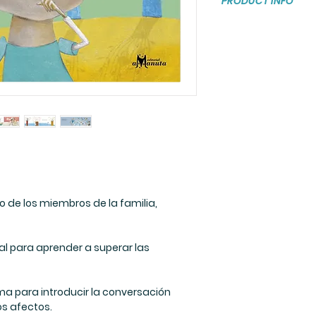
PRODUCT INFO
Tapa dura
Paginas: 32
Medidas: 16 x 27
Edades: 5 a 8 añ
o de los miembros de la familia,
al para aprender a superar las
ma para introducir la conversación
los afectos.