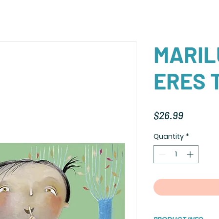
MARIL
ERES 
Price
$26.99
Quantity
*