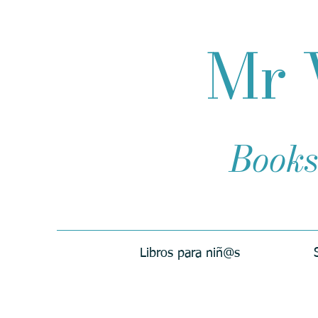
Mr 
Books
Libros para niñ@s