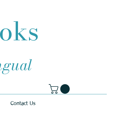
ooks
ingual
Contact Us