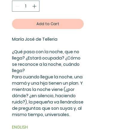
Add to Cart
María José de Telleria
¿Qué pasa con la noche, que no
llega? ¿Estará ocupada? ¿Cómo
se reconoce a la noche, cuándo
llega?
Para cuando llegue la noche, una
mamá y una hija tienen un plan. Y
mientras la noche viene (¿por
dónde? ¿en silencio, haciendo
ruido?), la pequeña va llenándose
de preguntas que son suyas y, al
mismo tiempo, universales.
ENGLISH