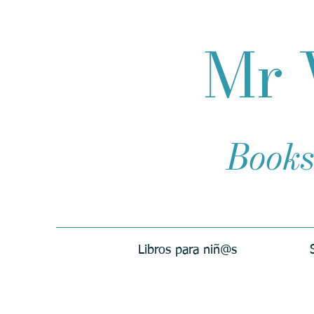
Mr 
Books
Libros para niñ@s