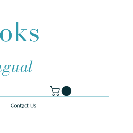
ooks
ingual
Contact Us