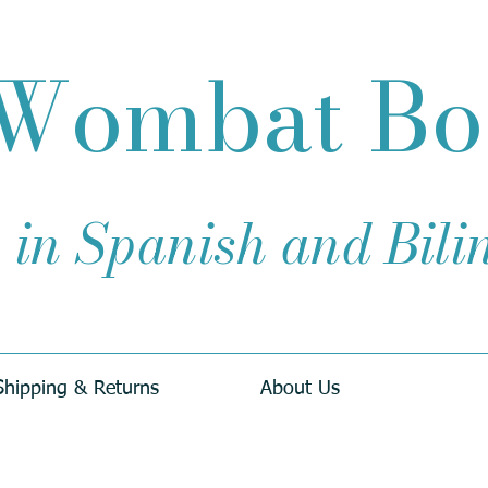
Wombat B
 in Spanish and Bil
Shipping & Returns
About Us