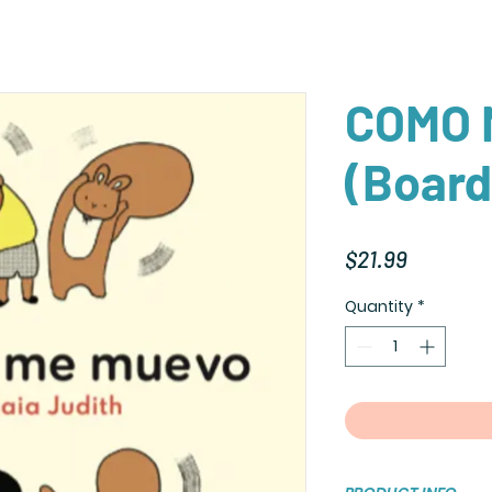
COMO 
(Board
Price
$21.99
Quantity
*