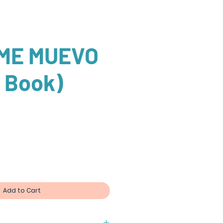
ME MUEVO
 Book)
Add to Cart