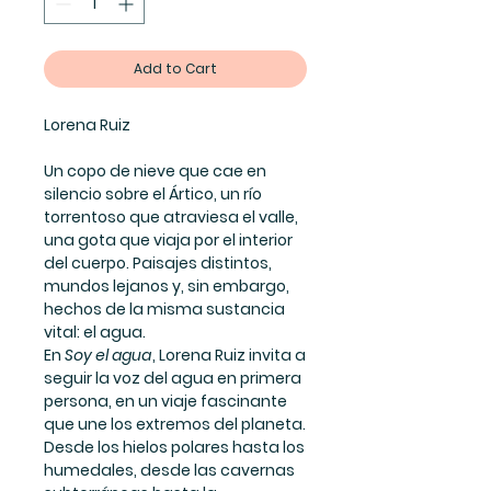
Add to Cart
Lorena Ruiz
Un copo de nieve que cae en
silencio sobre el Ártico, un río
torrentoso que atraviesa el valle,
una gota que viaja por el interior
del cuerpo. Paisajes distintos,
mundos lejanos y, sin embargo,
hechos de la misma sustancia
vital: el agua.
En
Soy el agua
, Lorena Ruiz invita a
seguir la voz del agua en primera
persona, en un viaje fascinante
que une los extremos del planeta.
Desde los hielos polares hasta los
humedales, desde las cavernas